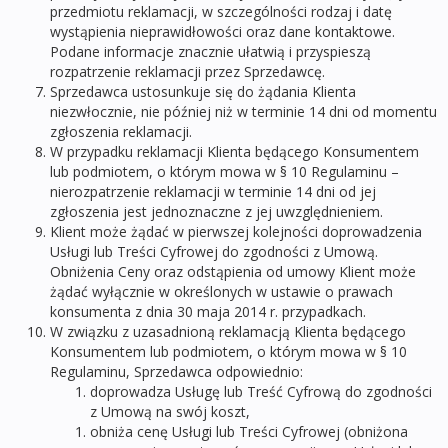
przedmiotu reklamacji, w szczególności rodzaj i datę
wystąpienia nieprawidłowości oraz dane kontaktowe.
Podane informacje znacznie ułatwią i przyspieszą
rozpatrzenie reklamacji przez Sprzedawcę.
Sprzedawca ustosunkuje się do żądania Klienta
niezwłocznie, nie później niż w terminie 14 dni od momentu
zgłoszenia reklamacji.
W przypadku reklamacji Klienta będącego Konsumentem
lub podmiotem, o którym mowa w § 10 Regulaminu –
nierozpatrzenie reklamacji w terminie 14 dni od jej
zgłoszenia jest jednoznaczne z jej uwzględnieniem.
Klient może żądać w pierwszej kolejności doprowadzenia
Usługi lub Treści Cyfrowej do zgodności z Umową.
Obniżenia Ceny oraz odstąpienia od umowy Klient może
żądać wyłącznie w określonych w ustawie o prawach
konsumenta z dnia 30 maja 2014 r. przypadkach.
W związku z uzasadnioną reklamacją Klienta będącego
Konsumentem lub podmiotem, o którym mowa w § 10
Regulaminu, Sprzedawca odpowiednio:
doprowadza Usługę lub Treść Cyfrową do zgodności
z Umową na swój koszt,
obniża cenę Usługi lub Treści Cyfrowej (obniżona