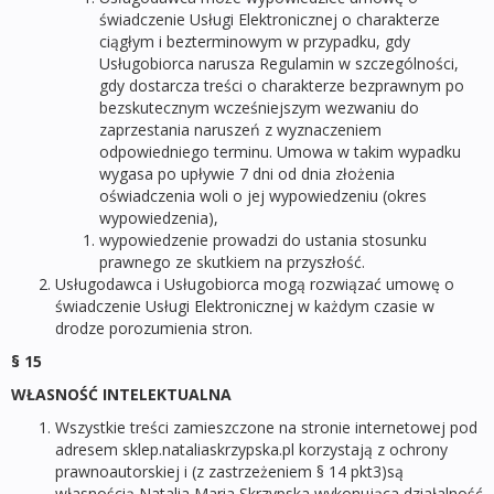
świadczenie Usługi Elektronicznej o charakterze
ciągłym i bezterminowym w przypadku, gdy
Usługobiorca narusza Regulamin w szczególności,
gdy dostarcza treści o charakterze bezprawnym po
bezskutecznym wcześniejszym wezwaniu do
zaprzestania naruszeń z wyznaczeniem
odpowiedniego terminu. Umowa w takim wypadku
wygasa po upływie 7 dni od dnia złożenia
oświadczenia woli o jej wypowiedzeniu (okres
wypowiedzenia),
wypowiedzenie prowadzi do ustania stosunku
prawnego ze skutkiem na przyszłość.
Usługodawca i Usługobiorca mogą rozwiązać umowę o
świadczenie Usługi Elektronicznej w każdym czasie w
drodze porozumienia stron.
§ 15
WŁASNOŚĆ INTELEKTUALNA
Wszystkie treści zamieszczone na stronie internetowej pod
adresem sklep.nataliaskrzypska.pl korzystają z ochrony
prawnoautorskiej i (z zastrzeżeniem § 14 pkt3)są
własnością Natalia Maria Skrzypska wykonująca działalność