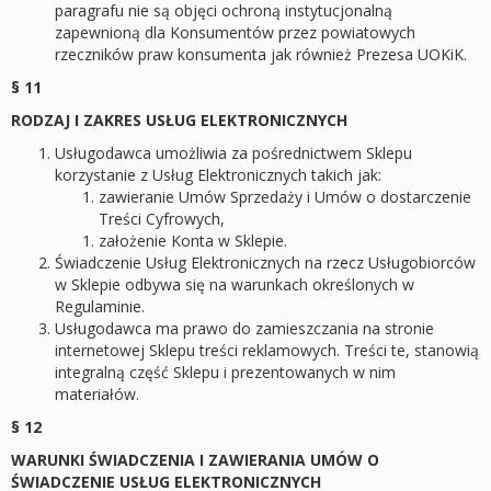
paragrafu nie są objęci ochroną instytucjonalną
zapewnioną dla Konsumentów przez powiatowych
rzeczników praw konsumenta jak również Prezesa UOKiK.
§ 11
RODZAJ I ZAKRES USŁUG ELEKTRONICZNYCH
Usługodawca umożliwia za pośrednictwem Sklepu
korzystanie z Usług Elektronicznych takich jak:
zawieranie Umów Sprzedaży i Umów o dostarczenie
Treści Cyfrowych,
założenie Konta w Sklepie.
Świadczenie Usług Elektronicznych na rzecz Usługobiorców
w Sklepie odbywa się na warunkach określonych w
Regulaminie.
Usługodawca ma prawo do zamieszczania na stronie
internetowej Sklepu treści reklamowych. Treści te, stanowią
integralną część Sklepu i prezentowanych w nim
materiałów.
§ 12
WARUNKI ŚWIADCZENIA I ZAWIERANIA UMÓW O
ŚWIADCZENIE USŁUG ELEKTRONICZNYCH