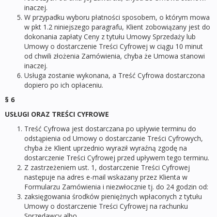
inaczej.
W przypadku wyboru płatności sposobem, o którym mowa
w pkt 1.2 niniejszego paragrafu, Klient zobowiązany jest do
dokonania zapłaty Ceny z tytułu Umowy Sprzedaży lub
Umowy o dostarczenie Treści Cyfrowej w ciągu 10 minut
od chwili złożenia Zamówienia, chyba że Umowa stanowi
inaczej.
Usługa zostanie wykonana, a Treść Cyfrowa dostarczona
dopiero po ich opłaceniu.
§ 6
USŁUGI ORAZ TREŚCI CYFROWE
Treść Cyfrowa jest dostarczana po upływie terminu do
odstąpienia od Umowy o dostarczanie Treści Cyfrowych,
chyba że Klient uprzednio wyraził wyraźną zgodę na
dostarczenie Treści Cyfrowej przed upływem tego terminu.
Z zastrzeżeniem ust. 1, dostarczenie Treści Cyfrowej
następuje na adres e-mail wskazany przez Klienta w
Formularzu Zamówienia i niezwłocznie tj. do 24 godzin od:
zaksięgowania środków pieniężnych wpłaconych z tytułu
Umowy o dostarczenie Treści Cyfrowej na rachunku
Sprzedawcy albo