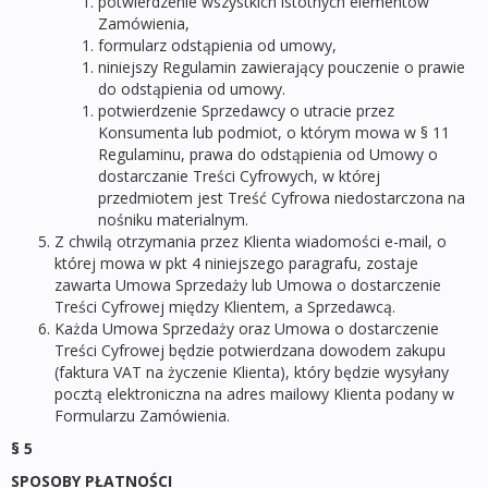
potwierdzenie wszystkich istotnych elementów
Zamówienia,
formularz odstąpienia od umowy,
niniejszy Regulamin zawierający pouczenie o prawie
do odstąpienia od umowy.
potwierdzenie Sprzedawcy o utracie przez
Konsumenta lub podmiot, o którym mowa w § 11
Regulaminu, prawa do odstąpienia od Umowy o
dostarczanie Treści Cyfrowych, w której
przedmiotem jest Treść Cyfrowa niedostarczona na
nośniku materialnym.
Z chwilą otrzymania przez Klienta wiadomości e-mail, o
której mowa w pkt 4 niniejszego paragrafu, zostaje
zawarta Umowa Sprzedaży lub Umowa o dostarczenie
Treści Cyfrowej między Klientem, a Sprzedawcą.
Każda Umowa Sprzedaży oraz Umowa o dostarczenie
Treści Cyfrowej będzie potwierdzana dowodem zakupu
(faktura VAT na życzenie Klienta), który będzie wysyłany
pocztą elektroniczna na adres mailowy Klienta podany w
Formularzu Zamówienia.
§ 5
SPOSOBY PŁATNOŚCI