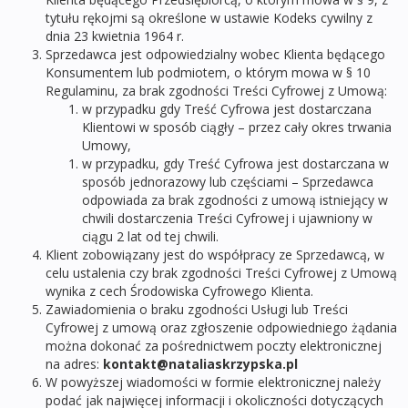
tytułu rękojmi są określone w ustawie Kodeks cywilny z
dnia 23 kwietnia 1964 r.
Sprzedawca jest odpowiedzialny wobec Klienta będącego
Konsumentem lub podmiotem, o którym mowa w § 10
Regulaminu, za brak zgodności Treści Cyfrowej z Umową:
w przypadku gdy Treść Cyfrowa jest dostarczana
Klientowi w sposób ciągły – przez cały okres trwania
Umowy,
w przypadku, gdy Treść Cyfrowa jest dostarczana w
sposób jednorazowy lub częściami – Sprzedawca
odpowiada za brak zgodności z umową istniejący w
chwili dostarczenia Treści Cyfrowej i ujawniony w
ciągu 2 lat od tej chwili.
Klient zobowiązany jest do współpracy ze Sprzedawcą, w
celu ustalenia czy brak zgodności Treści Cyfrowej z Umową
wynika z cech Środowiska Cyfrowego Klienta.
Zawiadomienia o braku zgodności Usługi lub Treści
Cyfrowej z umową oraz zgłoszenie odpowiedniego żądania
można dokonać za pośrednictwem poczty elektronicznej
na adres:
kontakt@nataliaskrzypska.pl
W powyższej wiadomości w formie elektronicznej należy
podać jak najwięcej informacji i okoliczności dotyczących