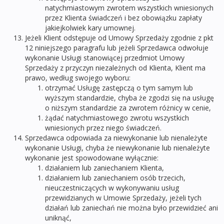
natychmiastowym zwrotem wszystkich wniesionych
przez Klienta świadczeń i bez obowiązku zapłaty
jakiejkolwiek kary umownej.
Jeżeli Klient odstępuje od Umowy Sprzedaży zgodnie z pkt
12 niniejszego paragrafu lub jeżeli Sprzedawca odwołuje
wykonanie Usługi stanowiącej przedmiot Umowy
Sprzedaży z przyczyn niezależnych od Klienta, Klient ma
prawo, według swojego wyboru:
otrzymać Usługę zastępczą o tym samym lub
wyższym standardzie, chyba że zgodzi się na usługę
o niższym standardzie za zwrotem różnicy w cenie,
żądać natychmiastowego zwrotu wszystkich
wniesionych przez niego świadczeń.
Sprzedawca odpowiada za niewykonanie lub nienależyte
wykonanie Usługi, chyba że niewykonanie lub nienależyte
wykonanie jest spowodowane wyłącznie:
działaniem lub zaniechaniem Klienta,
działaniem lub zaniechaniem osób trzecich,
nieuczestniczących w wykonywaniu usług
przewidzianych w Umowie Sprzedaży, jeżeli tych
działań lub zaniechań nie można było przewidzieć ani
uniknąć,