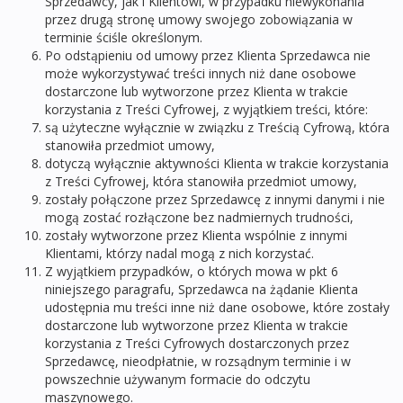
Sprzedawcy, jak i Klientowi, w przypadku niewykonania
przez drugą stronę umowy swojego zobowiązania w
terminie ściśle określonym.
Po odstąpieniu od umowy przez Klienta Sprzedawca nie
może wykorzystywać treści innych niż dane osobowe
dostarczone lub wytworzone przez Klienta w trakcie
korzystania z Treści Cyfrowej, z wyjątkiem treści, które:
są użyteczne wyłącznie w związku z Treścią Cyfrową, która
stanowiła przedmiot umowy,
dotyczą wyłącznie aktywności Klienta w trakcie korzystania
z Treści Cyfrowej, która stanowiła przedmiot umowy,
zostały połączone przez Sprzedawcę z innymi danymi i nie
mogą zostać rozłączone bez nadmiernych trudności,
zostały wytworzone przez Klienta wspólnie z innymi
Klientami, którzy nadal mogą z nich korzystać.
Z wyjątkiem przypadków, o których mowa w pkt 6
niniejszego paragrafu, Sprzedawca na żądanie Klienta
udostępnia mu treści inne niż dane osobowe, które zostały
dostarczone lub wytworzone przez Klienta w trakcie
korzystania z Treści Cyfrowych dostarczonych przez
Sprzedawcę, nieodpłatnie, w rozsądnym terminie i w
powszechnie używanym formacie do odczytu
maszynowego.