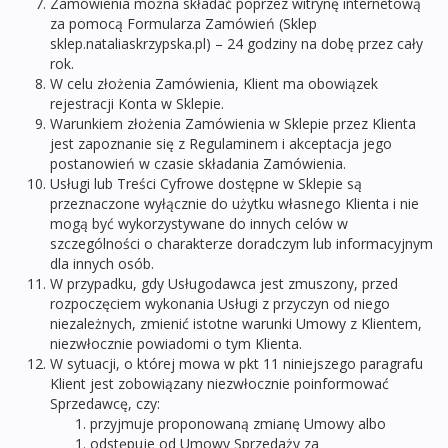
Zamówienia można składać poprzez witrynę internetową
za pomocą Formularza Zamówień (Sklep
sklep.nataliaskrzypska.pl) – 24 godziny na dobę przez cały
rok.
W celu złożenia Zamówienia, Klient ma obowiązek
rejestracji Konta w Sklepie.
Warunkiem złożenia Zamówienia w Sklepie przez Klienta
jest zapoznanie się z Regulaminem i akceptacja jego
postanowień w czasie składania Zamówienia.
Usługi lub Treści Cyfrowe dostępne w Sklepie są
przeznaczone wyłącznie do użytku własnego Klienta i nie
mogą być wykorzystywane do innych celów w
szczególności o charakterze doradczym lub informacyjnym
dla innych osób.
W przypadku, gdy Usługodawca jest zmuszony, przed
rozpoczęciem wykonania Usługi z przyczyn od niego
niezależnych, zmienić istotne warunki Umowy z Klientem,
niezwłocznie powiadomi o tym Klienta.
W sytuacji, o której mowa w pkt 11 niniejszego paragrafu
Klient jest zobowiązany niezwłocznie poinformować
Sprzedawcę, czy:
przyjmuje proponowaną zmianę Umowy albo
odstępuje od Umowy Sprzedaży za