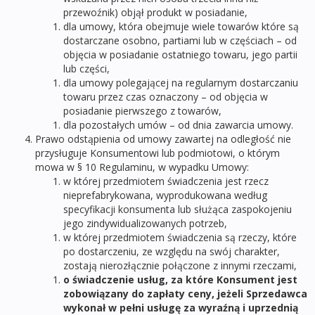
przewoźnik) objął produkt w posiadanie,
dla umowy, która obejmuje wiele towarów które są
dostarczane osobno, partiami lub w częściach – od
objęcia w posiadanie ostatniego towaru, jego partii
lub części,
dla umowy polegającej na regularnym dostarczaniu
towaru przez czas oznaczony – od objęcia w
posiadanie pierwszego z towarów,
dla pozostałych umów – od dnia zawarcia umowy.
Prawo odstąpienia od umowy zawartej na odległość nie
przysługuje Konsumentowi lub podmiotowi, o którym
mowa w § 10 Regulaminu, w wypadku Umowy:
w której przedmiotem świadczenia jest rzecz
nieprefabrykowana, wyprodukowana według
specyfikacji konsumenta lub służąca zaspokojeniu
jego zindywidualizowanych potrzeb,
w której przedmiotem świadczenia są rzeczy, które
po dostarczeniu, ze względu na swój charakter,
zostają nierozłącznie połączone z innymi rzeczami,
o świadczenie usług, za które Konsument jest
zobowiązany do zapłaty ceny, jeżeli Sprzedawca
wykonał w pełni usługę za wyraźną i uprzednią