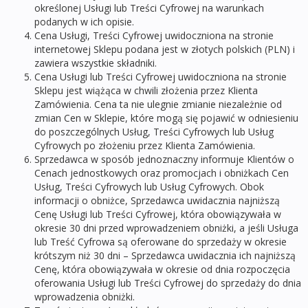
określonej Usługi lub Treści Cyfrowej na warunkach
podanych w ich opisie.
Cena Usługi, Treści Cyfrowej uwidoczniona na stronie
internetowej Sklepu podana jest w złotych polskich (PLN) i
zawiera wszystkie składniki.
Cena Usługi lub Treści Cyfrowej uwidoczniona na stronie
Sklepu jest wiążąca w chwili złożenia przez Klienta
Zamówienia. Cena ta nie ulegnie zmianie niezależnie od
zmian Cen w Sklepie, które mogą się pojawić w odniesieniu
do poszczególnych Usług, Treści Cyfrowych lub Usług
Cyfrowych po złożeniu przez Klienta Zamówienia.
Sprzedawca w sposób jednoznaczny informuje Klientów o
Cenach jednostkowych oraz promocjach i obniżkach Cen
Usług, Treści Cyfrowych lub Usług Cyfrowych. Obok
informacji o obniżce, Sprzedawca uwidacznia najniższą
Cenę Usługi lub Treści Cyfrowej, która obowiązywała w
okresie 30 dni przed wprowadzeniem obniżki, a jeśli Usługa
lub Treść Cyfrowa są oferowane do sprzedaży w okresie
krótszym niż 30 dni – Sprzedawca uwidacznia ich najniższą
Cenę, która obowiązywała w okresie od dnia rozpoczęcia
oferowania Usługi lub Treści Cyfrowej do sprzedaży do dnia
wprowadzenia obniżki.