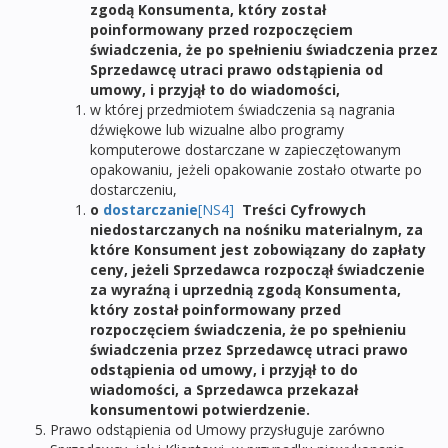
zgodą Konsumenta, który został
poinformowany przed rozpoczęciem
świadczenia, że po spełnieniu świadczenia przez
Sprzedawcę utraci prawo odstąpienia od
umowy, i przyjął to do wiadomości,
w której przedmiotem świadczenia są nagrania
dźwiękowe lub wizualne albo programy
komputerowe dostarczane w zapieczętowanym
opakowaniu, jeżeli opakowanie zostało otwarte po
dostarczeniu,
o
dostarczanie
[NS4]
Treści Cyfrowych
niedostarczanych na nośniku materialnym, za
które Konsument jest zobowiązany do zapłaty
ceny, jeżeli Sprzedawca rozpoczął świadczenie
za wyraźną i uprzednią zgodą Konsumenta,
który został poinformowany przed
rozpoczęciem świadczenia, że po spełnieniu
świadczenia przez Sprzedawcę utraci prawo
odstąpienia od umowy, i przyjął to do
wiadomości, a Sprzedawca przekazał
konsumentowi potwierdzenie.
Prawo odstąpienia od Umowy przysługuje zarówno