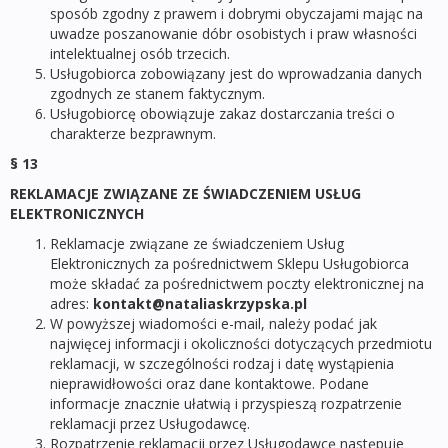
sposób zgodny z prawem i dobrymi obyczajami mając na
uwadze poszanowanie dóbr osobistych i praw własności
intelektualnej osób trzecich.
Usługobiorca zobowiązany jest do wprowadzania danych
zgodnych ze stanem faktycznym.
Usługobiorcę obowiązuje zakaz dostarczania treści o
charakterze bezprawnym.
§ 13
REKLAMACJE ZWIĄZANE ZE ŚWIADCZENIEM USŁUG
ELEKTRONICZNYCH
Reklamacje związane ze świadczeniem Usług
Elektronicznych za pośrednictwem Sklepu Usługobiorca
może składać za pośrednictwem poczty elektronicznej na
adres:
kontakt@nataliaskrzypska.pl
W powyższej wiadomości e-mail, należy podać jak
najwięcej informacji i okoliczności dotyczących przedmiotu
reklamacji, w szczególności rodzaj i datę wystąpienia
nieprawidłowości oraz dane kontaktowe. Podane
informacje znacznie ułatwią i przyspieszą rozpatrzenie
reklamacji przez Usługodawcę.
Rozpatrzenie reklamacji przez Usługodawcę następuje