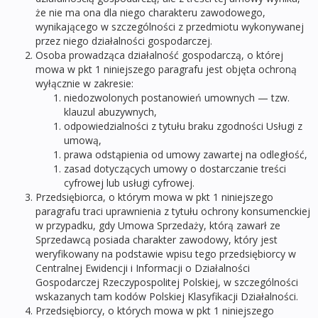
że nie ma ona dla niego charakteru zawodowego,
wynikającego w szczególności z przedmiotu wykonywanej
przez niego działalności gospodarczej.
Osoba prowadząca działalność gospodarczą, o której
mowa w pkt 1 niniejszego paragrafu jest objęta ochroną
wyłącznie w zakresie:
niedozwolonych postanowień umownych — tzw.
klauzul abuzywnych,
odpowiedzialności z tytułu braku zgodności Usługi z
umową,
prawa odstąpienia od umowy zawartej na odległość,
zasad dotyczących umowy o dostarczanie treści
cyfrowej lub usługi cyfrowej.
Przedsiębiorca, o którym mowa w pkt 1 niniejszego
paragrafu traci uprawnienia z tytułu ochrony konsumenckiej
w przypadku, gdy Umowa Sprzedaży, którą zawarł ze
Sprzedawcą posiada charakter zawodowy, który jest
weryfikowany na podstawie wpisu tego przedsiębiorcy w
Centralnej Ewidencji i Informacji o Działalności
Gospodarczej Rzeczypospolitej Polskiej, w szczególności
wskazanych tam kodów Polskiej Klasyfikacji Działalności.
Przedsiębiorcy, o których mowa w pkt 1 niniejszego