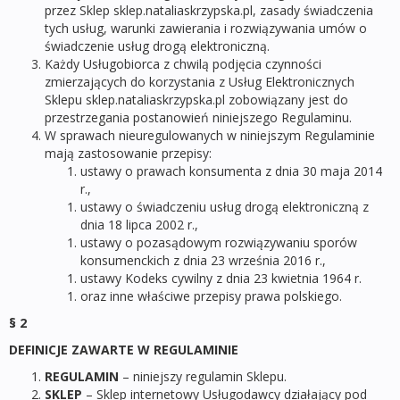
przez Sklep sklep.nataliaskrzypska.pl, zasady świadczenia
tych usług, warunki zawierania i rozwiązywania umów o
świadczenie usług drogą elektroniczną.
Każdy Usługobiorca z chwilą podjęcia czynności
zmierzających do korzystania z Usług Elektronicznych
Sklepu sklep.nataliaskrzypska.pl zobowiązany jest do
przestrzegania postanowień niniejszego Regulaminu.
W sprawach nieuregulowanych w niniejszym Regulaminie
mają zastosowanie przepisy:
ustawy o prawach konsumenta z dnia 30 maja 2014
r.,
ustawy o świadczeniu usług drogą elektroniczną z
dnia 18 lipca 2002 r.,
ustawy o pozasądowym rozwiązywaniu sporów
konsumenckich z dnia 23 września 2016 r.,
ustawy Kodeks cywilny z dnia 23 kwietnia 1964 r.
oraz inne właściwe przepisy prawa polskiego.
§ 2
DEFINICJE ZAWARTE W REGULAMINIE
REGULAMIN
– niniejszy regulamin Sklepu.
SKLEP
– Sklep internetowy Usługodawcy działający pod