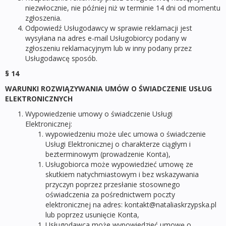
niezwłocznie, nie później niż w terminie 14 dni od momentu
zgłoszenia.
Odpowiedź Usługodawcy w sprawie reklamacji jest
wysyłana na adres e-mail Usługobiorcy podany w
zgłoszeniu reklamacyjnym lub w inny podany przez
Usługodawcę sposób.
§ 14
WARUNKI ROZWIĄZYWANIA UMÓW O ŚWIADCZENIE USŁUG
ELEKTRONICZNYCH
Wypowiedzenie umowy o świadczenie Usługi
Elektronicznej:
wypowiedzeniu może ulec umowa o świadczenie
Usługi Elektronicznej o charakterze ciągłym i
bezterminowym (prowadzenie Konta),
Usługobiorca może wypowiedzieć umowę ze
skutkiem natychmiastowym i bez wskazywania
przyczyn poprzez przesłanie stosownego
oświadczenia za pośrednictwem poczty
elektronicznej na adres: kontakt@nataliaskrzypska.pl
lub poprzez usunięcie Konta,
Usługodawca może wypowiedzieć umowę o