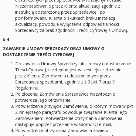
Niezainstalowanie przez Klienta aktualizacji zgodnie z
instrukcją dostarczoną przez Sprzedawcę i po
poinformowaniu Klienta o skutkach braku instalacji
aktualizacji, powoduje wyłączenie odpowiedzialności
Sprzedawcy za brak zgodności Treści Cyfrowej z Umową.
§ 4
ZAWARCIE UMOWY SPRZEDAŻY ORAZ UMOWY O
DOSTARCZENIE TREŚCI CYFROWEJ
Do zawarcia Umowy Sprzedaży lub Umowy o dostarczenie
Treści Cyfrowej, niezbędne jest wcześniejsze złożenie
przez Klienta Zamówienia udostępnionymi przez
Sprzedawcę sposobami, zgodnie z § 3 pkt 7 oraz 9
Regulaminu.
Po złożeniu Zamówienia Sprzedawca niezwłocznie
potwierdza jego otrzymanie.
Potwierdzenie przyjęcia Zamówienia, o którym mowa w pkt
2 niniejszego paragrafu powoduje związanie Klienta jego
Zamówieniem. Potwierdzenie otrzymania Zamówienia
następuje poprzez przesłanie wiadomości e-mail.
Potwierdzenie otrzymania Zamówienia zawiera: