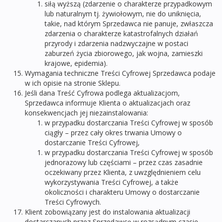
siłą wyższą (zdarzenie o charakterze przypadkowym
lub naturalnym tj. żywiołowym, nie do uniknięcia,
takie, nad którym Sprzedawca nie panuje, zwłaszcza
zdarzenia o charakterze katastrofalnych działań
przyrody i zdarzenia nadzwyczajne w postaci
zaburzeń życia zbiorowego, jak wojna, zamieszki
krajowe, epidemia).
Wymagania techniczne Treści Cyfrowej Sprzedawca podaje
w ich opisie na stronie Sklepu.
Jeśli dana Treść Cyfrowa podlega aktualizacjom,
Sprzedawca informuje Klienta o aktualizacjach oraz
konsekwencjach jej niezainstalowania:
w przypadku dostarczania Treści Cyfrowej w sposób
ciągły – przez cały okres trwania Umowy o
dostarczanie Treści Cyfrowej,
w przypadku dostarczania Treści Cyfrowej w sposób
jednorazowy lub częściami – przez czas zasadnie
oczekiwany przez Klienta, z uwzględnieniem celu
wykorzystywania Treści Cyfrowej, a także
okoliczności i charakteru Umowy o dostarczanie
Treści Cyfrowych.
Klient zobowiązany jest do instalowania aktualizacji
dostarczanych przez Sprzedawcę w rozsądnym czasie.