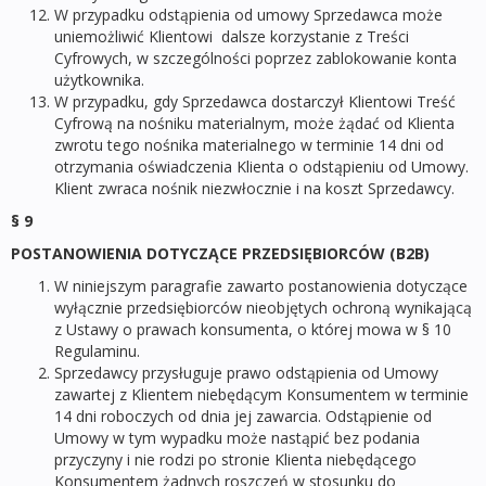
W przypadku odstąpienia od umowy Sprzedawca może
uniemożliwić Klientowi dalsze korzystanie z Treści
Cyfrowych, w szczególności poprzez zablokowanie konta
użytkownika.
W przypadku, gdy Sprzedawca dostarczył Klientowi Treść
Cyfrową na nośniku materialnym, może żądać od Klienta
zwrotu tego nośnika materialnego w terminie 14 dni od
otrzymania oświadczenia Klienta o odstąpieniu od Umowy.
Klient zwraca nośnik niezwłocznie i na koszt Sprzedawcy.
§ 9
POSTANOWIENIA DOTYCZĄCE PRZEDSIĘBIORCÓW (B2B)
W niniejszym paragrafie zawarto postanowienia dotyczące
wyłącznie przedsiębiorców nieobjętych ochroną wynikającą
z Ustawy o prawach konsumenta, o której mowa w § 10
Regulaminu.
Sprzedawcy przysługuje prawo odstąpienia od Umowy
zawartej z Klientem niebędącym Konsumentem w terminie
14 dni roboczych od dnia jej zawarcia. Odstąpienie od
Umowy w tym wypadku może nastąpić bez podania
przyczyny i nie rodzi po stronie Klienta niebędącego
Konsumentem żadnych roszczeń w stosunku do