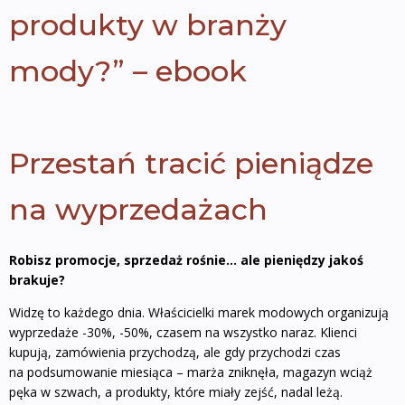
produkty w branży
mody?” – ebook
Przestań tracić pieniądze
na wyprzedażach
Robisz promocje, sprzedaż rośnie… ale pieniędzy jakoś
brakuje?
Widzę to każdego dnia. Właścicielki marek modowych organizują
wyprzedaże -30%, -50%, czasem na wszystko naraz. Klienci
kupują, zamówienia przychodzą, ale gdy przychodzi czas
na podsumowanie miesiąca – marża zniknęła, magazyn wciąż
pęka w szwach, a produkty, które miały zejść, nadal leżą.