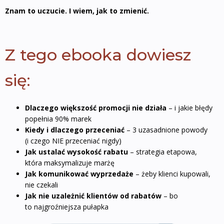
Znam to uczucie. I wiem, jak to zmienić.
Z tego ebooka dowiesz
się:
Dlaczego większość promocji nie działa
– i jakie błędy
popełnia 90% marek
Kiedy i dlaczego przeceniać
– 3 uzasadnione powody
(i czego NIE przeceniać nigdy)
Jak ustalać wysokość rabatu
– strategia etapowa,
która maksymalizuje marżę
Jak komunikować wyprzedaże
– żeby klienci kupowali,
nie czekali
Jak nie uzależnić klientów od rabatów
– bo
to najgroźniejsza pułapka